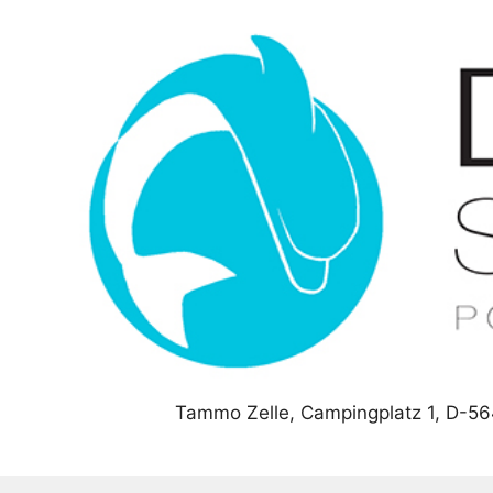
Zum
Inhalt
springen
Tammo Zelle, Campingplatz 1, D-56