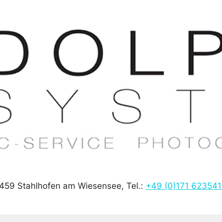
459 Stahlhofen am Wiesensee, Tel.:
+49 (0)171 62354