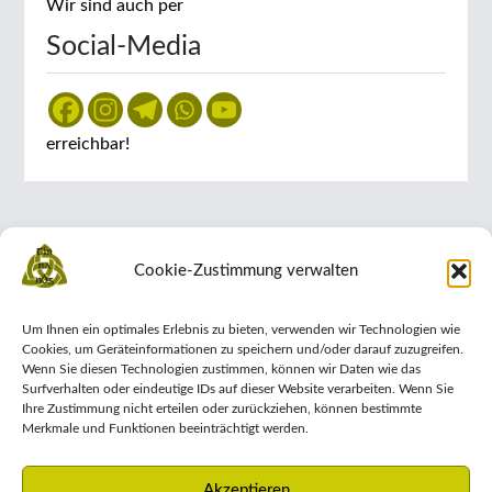
Wir sind auch per
Social-Media
erreichbar!
Cookie-Zustimmung verwalten
Impressum
Um Ihnen ein optimales Erlebnis zu bieten, verwenden wir Technologien wie
Datenschutz-Erklärung
Cookies, um Geräteinformationen zu speichern und/oder darauf zuzugreifen.
Wenn Sie diesen Technologien zustimmen, können wir Daten wie das
Allgemeine Geschäftsbedingungen
Surfverhalten oder eindeutige IDs auf dieser Website verarbeiten. Wenn Sie
Ihre Zustimmung nicht erteilen oder zurückziehen, können bestimmte
Cookie-Richtlinie (EU)
Merkmale und Funktionen beeinträchtigt werden.
Akzeptieren