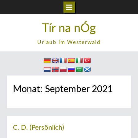
Zum
Tír na nÓg
Inhalt
springen
Urlaub im Westerwald
Monat:
September 2021
C. D. (Persönlich)