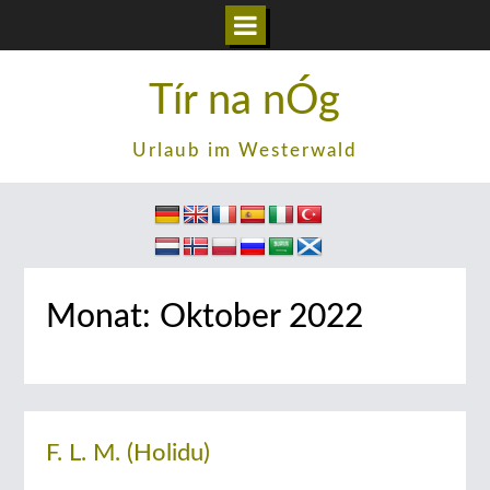
Zum
Tír na nÓg
Inhalt
springen
Urlaub im Westerwald
Monat:
Oktober 2022
F. L. M. (Holidu)